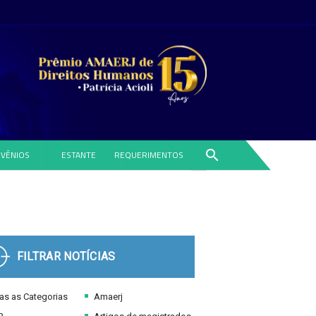
search
VÊNIOS
ESTANTE
REQUERIMENTOS
FILTRAR NOTÍCIAS
s as Categorias
Amaerj