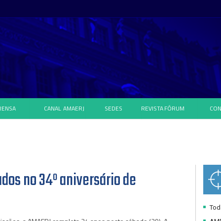
RENSA
CANAL
AMAERJ
SEDES
REVISTA
FÓRUM
CON
os no 34º aniversário de
Toda