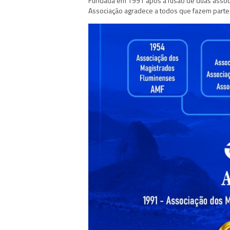
Fundada em 1991 após a fusão de duas associ
Associação agradece a todos que fazem parte 