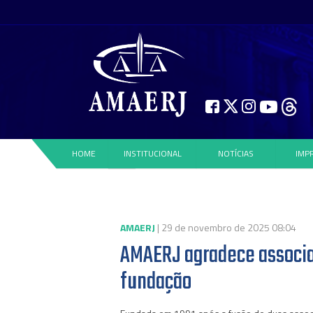
HOME
INSTITUCIONAL
NOTÍCIAS
IMP
AMAERJ
| 29 de novembro de 2025 08:04
AMAERJ agradece associad
fundação