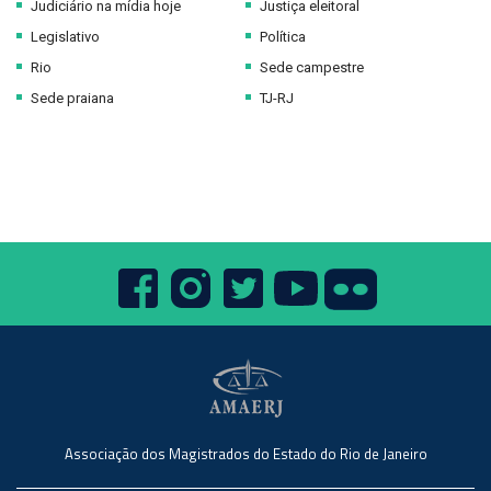
Judiciário na mídia hoje
Justiça eleitoral
Legislativo
Política
Rio
Sede campestre
Sede praiana
TJ-RJ
Associação dos Magistrados do Estado do Rio de Janeiro