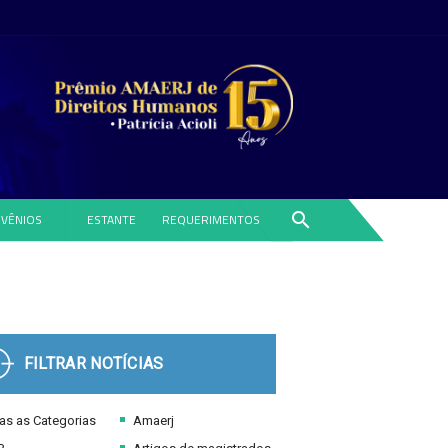
search
VÊNIOS
ESTANTE
REQUERIMENTOS
FILTRAR NOTÍCIAS
s as Categorias
Amaerj