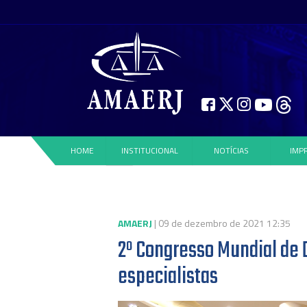
HOME
INSTITUCIONAL
NOTÍCIAS
IMP
AMAERJ
| 09 de dezembro de 2021 12:35
2º Congresso Mundial de 
especialistas