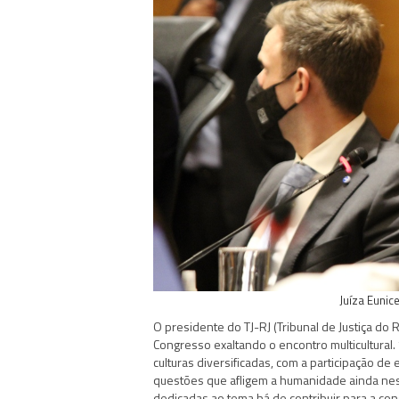
Juíza Eunic
O presidente do TJ-RJ (Tribunal de Justiça do 
Congresso exaltando o encontro multicultural.
culturas diversificadas, com a participação 
questões que afligem a humanidade ainda nes
dedicadas ao tema há de contribuir para a cons