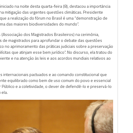
niciado na noite desta quarta-feira (8), destacou a importância
na mitigação das urgentes questões climáticas. Presidente
 que a realização do fórum no Brasil é uma “demonstração de
ma das maiores biodiversidades do mundo”.
(Associação dos Magistrados Brasileiros) na cerimônia,
s de magistrados para aprofundar o debate das questões
o no aprimoramento das práticas judiciais sobre a preservação
citas que atinjam esse bem jurídico”. No discurso, ela tratou do
ente e na atenção às leis e aos acordos mundiais relativos ao
s internacionais pactuados e ao comando constitucional que
ente equilibrado como bem de uso comum do povo e essencial
 Público e a coletividade, o dever de defendê-lo e preservá-lo
 ela.