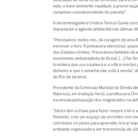
vida, o meio ambiente saudável, a preservaç
compõem a biodiversidade do planeta.”
A desembargadora Cristina Tereza Gaulia conc
impactaram a agenda ambiental nas últimas d
“Precisamos, todos nós, da coragem de uma R
escrever o livro ‘A primavera silenciosa’, quas
dos Estados Unidos. Precisamos também da em
movimento ambientalista do Brasil. […] Por fi
brasileira que usa a palavra e a crítica mordaz
dinheiro e que o amanhã não está à venda”, di
do Rio de Janeiro).
Presidente da Comissão Mundial de Direito Am
Natureza, em tradução livre), a professora Chr
essencial participação dos magistrados na de
“Juízes têm a chave para fazer cumprir a lei e
Portanto, criar um espaço de encontro com me
com todos os juízes para aprender, trocar expe
entidade organizadora em transmissão de víd