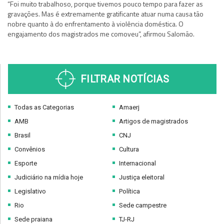
“Foi muito trabalhoso, porque tivemos pouco tempo para fazer as
gravações. Mas é extremamente gratificante atuar numa causa tão
nobre quanto à do enfrentamento à violência doméstica. O
engajamento dos magistrados me comoveu”, afirmou Salomão.
FILTRAR NOTÍCIAS
Todas as Categorias
Amaerj
AMB
Artigos de magistrados
Brasil
CNJ
Convênios
Cultura
Esporte
Internacional
Judiciário na mídia hoje
Justiça eleitoral
Legislativo
Política
Rio
Sede campestre
Sede praiana
TJ-RJ