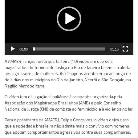
00:00
01:16
A AMAERJ lançou nesta quarta-feira (10) vídeo em que seis
magistrados do Tribunal de Justiça do Rio de Janeiro fazem um alerta
aos agressores de mulheres. As filmagens aconteceram ao longo de
dois dias nos municípios do Rio de Janeiro, Niterói e São Gonçalo, na
Região Metropolitana.
O vídeo tem divulgação simultânea à campanha organizada pela
Associação dos Magistrados Brasileiros (AMB) e pelo Conselho
Nacional de Justiça (CNJ) de combate ao feminicídio e à violência no lar.
Para o presidente da AMAERJ, Felipe Gonçalves, o vídeo deixa claro
que a sociedade brasileira não admite mais o convívio com homens
que adotam comportamentos agressivos contra suas companheiras.