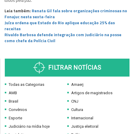
todos pela paz.
Leia também:
Renata Gil fala sobre organizações criminosas no
Fonajuc nesta sexta-feira
Juíza ordena que Estado do Rio aplique educação 25% das
receitas
Rivaldo Barbosa defende integração com Judiciário na posse
como chefe da Polícia Civil
FILTRAR NOTÍCIAS
Todas as Categorias
Amaerj
AMB
Artigos de magistrados
Brasil
CNJ
Convênios
Cultura
Esporte
Internacional
Judiciário na mídia hoje
Justiça eleitoral