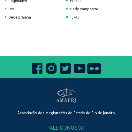
Legislativo
Política
Rio
Sede campestre
Sede praiana
TJ-RJ
Associação dos Magistrados do Estado do Rio de Janeiro
FALE CONOSCO