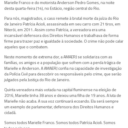
Marielle Franco e do motorista Anderson Pedro Gomes, na noite
desta quarta-feira (14), no Estácio, região central do Rio.
Para nós, magistrados, o caso remete à brutal morte da juíza do Rio
de Janeiro Patrícia Acioli, assassinada em seu carro com 21 tiros, em
Niterói, em 2011. Assim como Patrícia, a vereadora era uma
incansável defensora dos Direitos Humanos e trabalhava de forma
firme para trazer paz e igualdade à sociedade. O crime não pode calar
aqueles que o combatem.
Neste momento de extrema dor, a AMAERJ se solidariza com as
famílias, os amigos e a população que sofrem com a perda trágica de
Marielle e Anderson. A AMAERJ confia na capacidade de investigação
da Polícia Civil para descobrir os responsáveis pelo crime, que serão
julgados pela Justiça do Rio de Janeiro.
Quinta vereadora mais votada na capital fluminense na eleição de
2016, Marielle tinha 38 anos e deixou uma filha de 19 anos. A luta de
Marielle não acaba. A sua voz continuará ecoando. Ela será sempre
um exemplo de parlamentar, defensora dos Direitos Humanos e
cidadã.
Somos todos Marielle Franco. Somos todos Patrícia Acioli. Somos